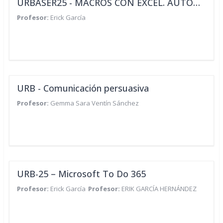
URBASER25 - MACROS CON EXCEL. AUTOMATIZACIÓN SIN PROGRAMACIÓN
Profesor:
Erick García
URB - Comunicación persuasiva
Profesor:
Gemma Sara Ventín Sánchez
URB-25 – Microsoft To Do 365
Profesor:
Erick García
Profesor:
ERIK GARCÍA HERNÁNDEZ