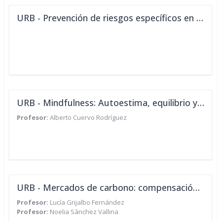
URB - Prevención de riesgos específicos en tu puesto de trabajo - Aula Virtual
URB - Mindfulness: Autoestima, equilibrio y bienestar
Profesor:
Alberto Cuervo Rodríguez
URB - Mercados de carbono: compensación de emisiones
Profesor:
Lucía Grijalbo Fernández
Profesor:
Noelia Sánchez Vallina