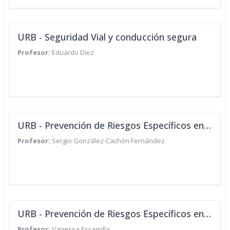
URB - Seguridad Vial y conducción segura
Profesor:
Eduardo Díez
URB - Prevención de Riesgos Específicos en tu Puesto de Trabajo: Técnico/a de Dosimetría
Profesor:
Sergio González-Cachón Fernández
URB - Prevención de Riesgos Específicos en tu Puesto de Trabajo: Técnico/a de Protección Radiológica
Profesor:
Vanessa Escamilla