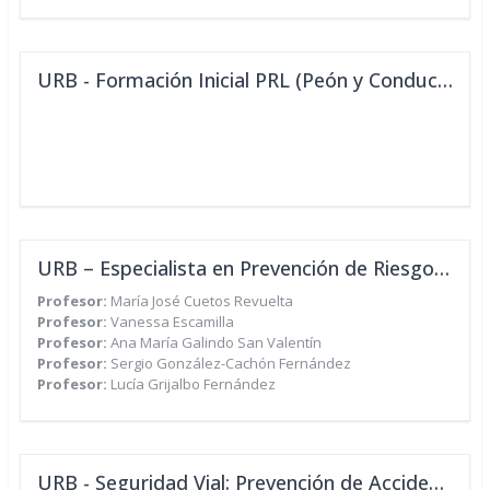
URB - Formación Inicial PRL (Peón y Conductor)
URB – Especialista en Prevención de Riesgos Laborales para Mandos Intermedios
Profesor:
María José Cuetos Revuelta
Profesor:
Vanessa Escamilla
Profesor:
Ana María Galindo San Valentín
Profesor:
Sergio González-Cachón Fernández
Profesor:
Lucía Grijalbo Fernández
URB - Seguridad Vial: Prevención de Accidentes y Lesiones