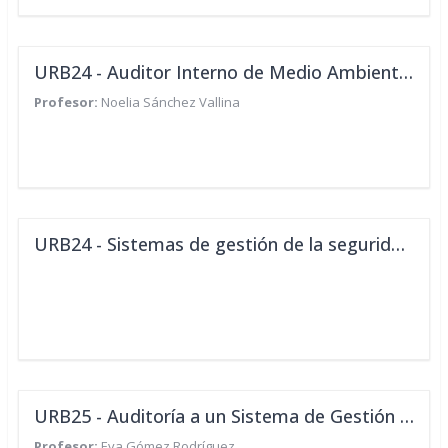
URB24 - Auditor Interno de Medio Ambiente ISO 14001:2015
Profesor:
Noelia Sánchez Vallina
URB24 - Sistemas de gestión de la seguridad vial ISO 39001
URB25 - Auditoría a un Sistema de Gestión Integrado
Profesor:
Eva Gómez Rodríguez