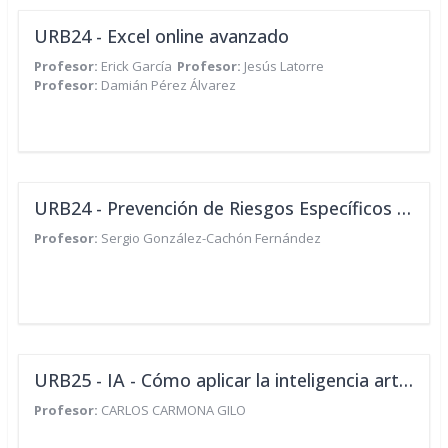
URB24 - Excel online avanzado
Profesor:
Erick García
Profesor:
Jesús Latorre
Profesor:
Damián Pérez Álvarez
URB24 - Prevención de Riesgos Específicos en el Puesto de Trabajo: Transporte por Carretera
Profesor:
Sergio González-Cachón Fernández
URB25 - IA - Cómo aplicar la inteligencia artificial en tu empresa
Profesor:
CARLOS CARMONA GILO