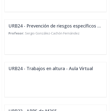
URB24 - Prevención de riesgos específicos en tu puesto de trabajo (de oficinas y despachos)
Profesor:
Sergio González-Cachón Fernández
URB24 - Trabajos en altura - Aula Virtual