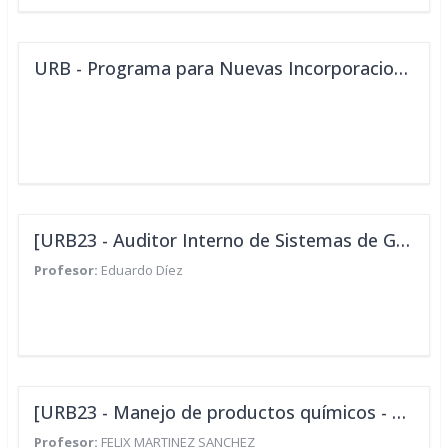
URB - Programa para Nuevas Incorporaciones
[URB23 - Auditor Interno de Sistemas de Gestión de la Energía (SGEn) según ISO 50001:2018]
Profesor:
Eduardo Díez
[URB23 - Manejo de productos químicos - Aula Virtual]
Profesor:
FELIX MARTINEZ SANCHEZ