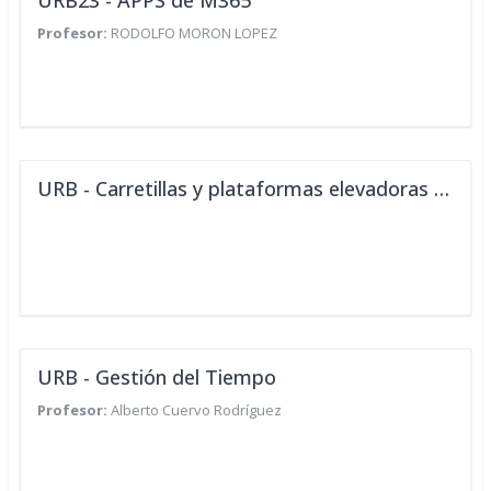
URB23 - APPS de M365
Profesor:
RODOLFO MORON LOPEZ
URB - Carretillas y plataformas elevadoras - Aula Virtual
URB - Gestión del Tiempo
Profesor:
Alberto Cuervo Rodríguez