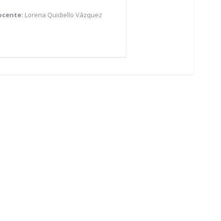
ocente:
Lorena Quidiello Vázquez