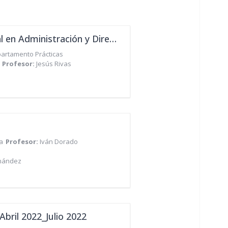
Máster de Formación Permanente en MBA Internacional en Administración y Dirección de Empresas - Mayo 2026
artamento Prácticas
Profesor:
Jesús Rivas
a
Profesor:
Iván Dorado
rnández
Abril 2022_Julio 2022