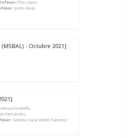
rofesor:
Paz López
ofesor:
Jesús Rivas
s (MSBAL) - Octubre 2021]
2021]
nessa Escamilla
hón Fernández
fesor:
Gemma Sara Ventín Sánchez