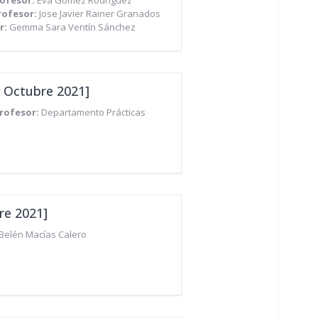
ofesor:
Eva Gómez Rodríguez
rofesor:
Jose Javier Rainer Granados
r:
Gemma Sara Ventín Sánchez
- Octubre 2021]
rofesor:
Departamento Prácticas
re 2021]
Belén Macías Calero