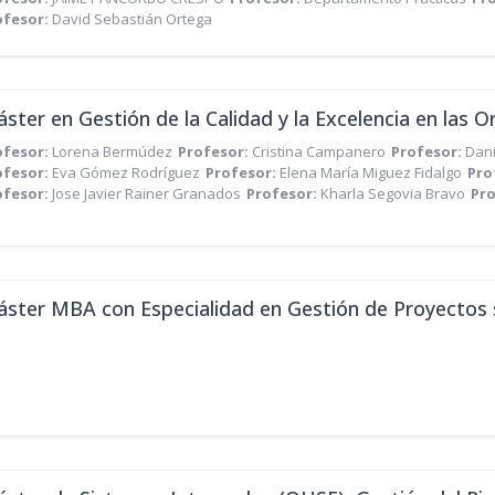
ofesor:
David Sebastián Ortega
ster en Gestión de la Calidad y la Excelencia en las Or
ofesor:
Lorena Bermúdez
Profesor:
Cristina Campanero
Profesor:
Dan
ofesor:
Eva Gómez Rodríguez
Profesor:
Elena María Miguez Fidalgo
Pro
ofesor:
Jose Javier Rainer Granados
Profesor:
Kharla Segovia Bravo
Pr
ster MBA con Especialidad en Gestión de Proyectos