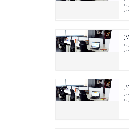
Pr
Pr
Pr
[M
Pr
Pr
[M
Pr
Pr