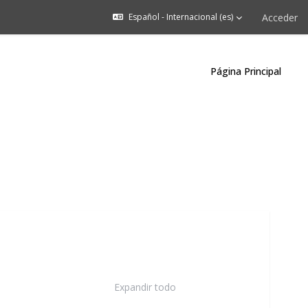
Acceder
Español - Internacional ‎(es)‎
Página Principal
Expandir todo