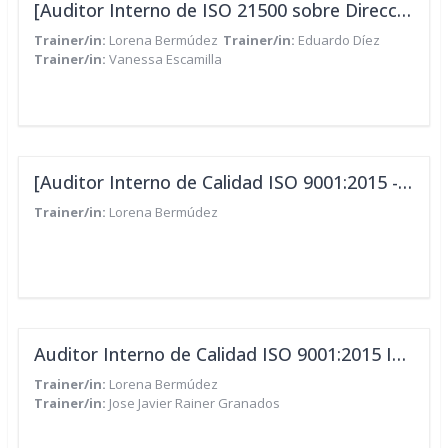
[Auditor Interno de ISO 21500 sobre Dirección y Gestión de Proyectos - IEP/CUA]
Trainer/in:
Lorena Bermúdez
Trainer/in:
Eduardo Díez
Trainer/in:
Vanessa Escamilla
[Auditor Interno de Calidad ISO 9001:2015 - IEP/CUA]
Trainer/in:
Lorena Bermúdez
Auditor Interno de Calidad ISO 9001:2015 IEP/CUA
Trainer/in:
Lorena Bermúdez
Trainer/in:
Jose Javier Rainer Granados