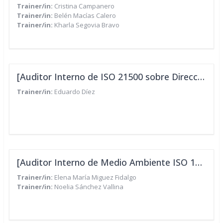
Trainer/in:
Cristina Campanero
Trainer/in:
Belén Macías Calero
Trainer/in:
Kharla Segovia Bravo
[Auditor Interno de ISO 21500 sobre Dirección y Gestión de Proyectos]
Trainer/in:
Eduardo Díez
[Auditor Interno de Medio Ambiente ISO 14001:2015 - IEP/CUA]
Trainer/in:
Elena María Miguez Fidalgo
Trainer/in:
Noelia Sánchez Vallina