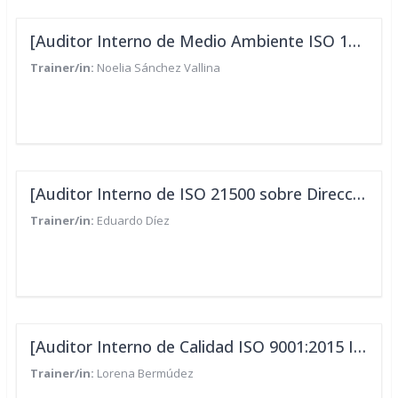
[Auditor Interno de Medio Ambiente ISO 14001:2015 - IEP/CUA]
Trainer/in:
Noelia Sánchez Vallina
[Auditor Interno de ISO 21500 sobre Dirección y Gestión de Proyectos - IEP/CUA]
Trainer/in:
Eduardo Díez
[Auditor Interno de Calidad ISO 9001:2015 IEP/CUA]
Trainer/in:
Lorena Bermúdez