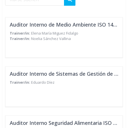
Kurse suchen
Auditor Interno de Medio Ambiente ISO 14001:2026 - IEP /CUA
Trainer/in:
Elena María Miguez Fidalgo
Trainer/in:
Noelia Sánchez Vallina
Auditor Interno de Sistemas de Gestión de la Energía (SGEn) según ISO 50001:2018 - IEP/CUA
Trainer/in:
Eduardo Díez
Auditor Interno Seguridad Alimentaria ISO 22000:2018 - IEP/CUA