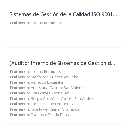
Sistemas de Gestión de la Calidad ISO 9001:2015 IEP/CUA
Trainer/in:
Lorena Bermúdez
[Auditor Interno de Sistemas de Gestión de Seguridad y Salud en el Trabajo ISO 45001 - IEP/CUA]
Trainer/in:
Lorena Bermúdez
Trainer/in:
María José Cuetos Revuelta
Trainer/in:
Vanessa Escamilla
Trainer/in:
Ana María Galindo San Valentín
Trainer/in:
Eva Gómez Rodríguez
Trainer/in:
Sergio González-Cachón Fernández
Trainer/in:
Lucía Grijalbo Fernández
Trainer/in:
Jose Javier Rainer Granados
Trainer/in:
Francisco Trujillo Pons