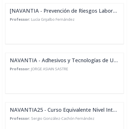
[NAVANTIA - Prevención de Riesgos Laborales para Directivos del Sector del Metal]
Professor:
Lucía Grijalbo Fernández
NAVANTIA - Adhesivos y Tecnologías de Unión - Aula Virtual
Professor:
JORGE ASIAIN SASTRE
NAVANTIA25 - Curso Equivalente Nivel Intermedio PRL
Professor:
Sergio González-Cachón Fernández