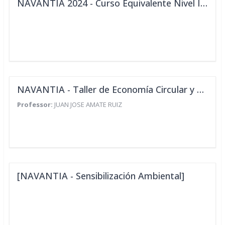
NAVANTIA 2024 - Curso Equivalente Nivel Intermedio PRL
NAVANTIA - Taller de Economía Circular y Residuo Cero
Professor:
JUAN JOSE AMATE RUIZ
[NAVANTIA - Sensibilización Ambiental]