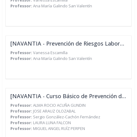
Professor:
Vanessa Escamilla
Professor:
Ana María Galindo San Valentín
[NAVANTIA - Prevención de Riesgos Laborales para Personal de Oficinas de Empresas del Sector de Metal]
Professor:
Vanessa Escamilla
Professor:
Ana María Galindo San Valentín
[NAVANTIA - Curso Básico de Prevención de Riesgos Laborales - ESPECIALIDAD - CNAE 30.1 Y 33.15 - 50h]
Professor:
ALMA ROCIO ACUÑA GUNDIN
Professor:
JOSE ARAUZ OLOZABAL
Professor:
Sergio González-Cachón Fernández
Professor:
LAURA LUNA FALCON
Professor:
MIGUEL ANGEL RUÍZ PERPEN