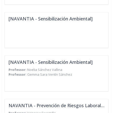
[NAVANTIA - Sensibilización Ambiental]
[NAVANTIA - Sensibilización Ambiental]
Professor:
Noelia Sánchez Vallina
Professor:
Gemma Sara Ventín Sánchez
NAVANTIA - Prevención de Riesgos Laborales para Personal de Oficinas de Empresas del Sector del Metal. Formación de Reciclaje