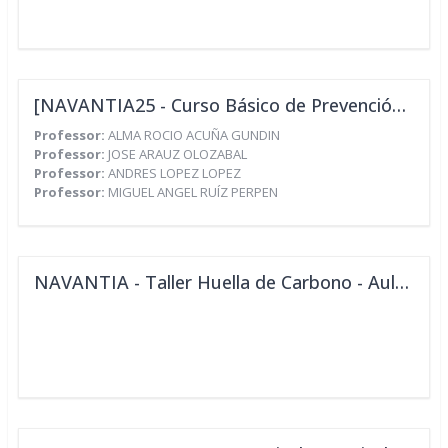
[NAVANTIA25 - Curso Básico de Prevención de Riesgos Laborales - ESPECIALIDAD - CNAE 30.1 Y 33.15 - 50h]
Professor:
ALMA ROCIO ACUÑA GUNDIN
Professor:
JOSE ARAUZ OLOZABAL
Professor:
ANDRES LOPEZ LOPEZ
Professor:
MIGUEL ANGEL RUÍZ PERPEN
NAVANTIA - Taller Huella de Carbono - Aula Virtual