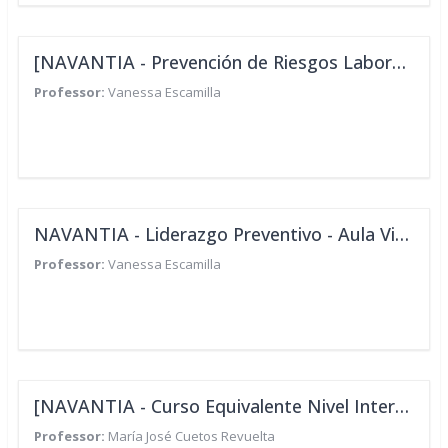
[NAVANTIA - Prevención de Riesgos Laborales para Directivos del Sector del Metal]
Professor:
Vanessa Escamilla
NAVANTIA - Liderazgo Preventivo - Aula Virtual
Professor:
Vanessa Escamilla
[NAVANTIA - Curso Equivalente Nivel Intermedio PRL]
Professor:
María José Cuetos Revuelta