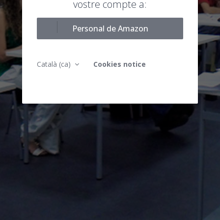
vostre compte a:
Personal de Amazon
Català ‎(ca)‎
Cookies notice