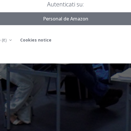
Autenticati su:
Personal de Amazon
‎(it)‎
Cookies notice